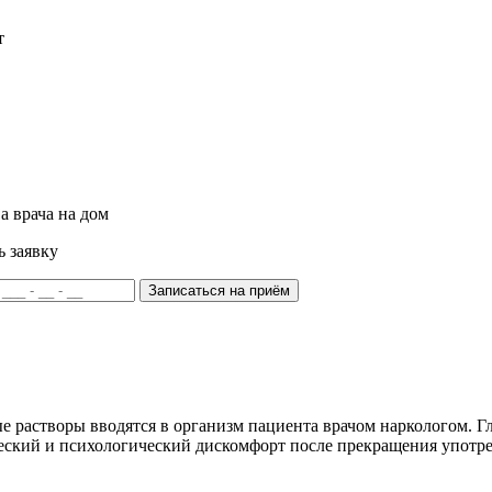
т
а врача на дом
ь заявку
Записаться на приём
е растворы вводятся в организм пациента врачом наркологом. Гл
ческий и психологический дискомфорт после прекращения употр