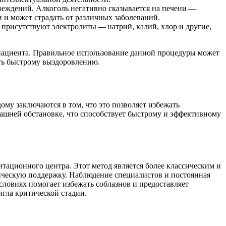
реждений. Алкоголь негативно сказывается на печени —
 и может страдать от различных заболеваний.
 присутствуют электролиты — натрий, калий, хлор и другие,
 пациента. Правильное использование данной процедуры может
ать быстрому выздоровлению.
ому заключаются в том, что это позволяет избежать
ашней обстановке, что способствует быстрому и эффективному
тационного центра. Этот метод является более классическим и
ическую поддержку. Наблюдение специалистов и постоянная
ловиях помогает избежать соблазнов и предоставляет
игла критической стадии.