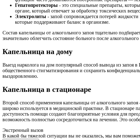
Гепатопротекторы
- это специальные препараты, котор
органе, который отвечает за обработку токсических веще
Электролиты
- запой сопровождается потерей жидкости 
которые поддерживают баланс в организме.
Состав капельницы от алкогольного запоя тщательно подбира
значительно облегчить состояние больного после алкогольного
Капельница на дому
Выезд нарколога на дом популярный способ вывода из запоя в 
общественного стигматизирования и сохранить конфиденциальн
выздоровлению.
Капельница в стационаре
Второй способ применения капельницы от алкогольного запоя 
широко используется в медицинской практике. В стационаре 
доступность помощи создают благоприятные условия для преод
возможность полностью сосредоточиться на лечении. Это особе
Экстренный вызов
В какой бы тяжелой ситуации вы не оказались, мы вам поможе