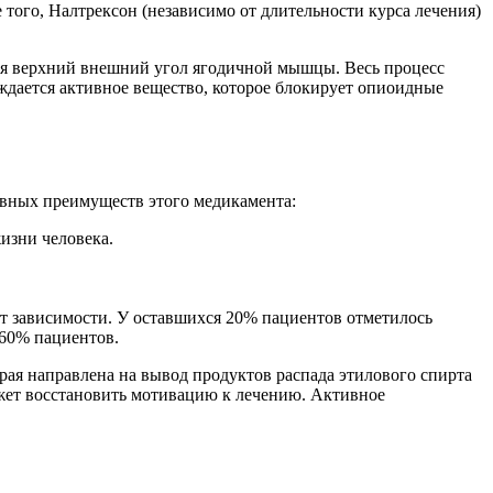
 того, Налтрексон (независимо от длительности курса лечения)
ся верхний внешний угол ягодичной мышцы. Весь процесс
ждается активное вещество, которое блокирует опиоидные
овных преимуществ этого медикамента:
изни человека.
т зависимости. У оставшихся 20% пациентов отметилось
 60% пациентов.
орая направлена на вывод продуктов распада этилового спирта
жет восстановить мотивацию к лечению. Активное