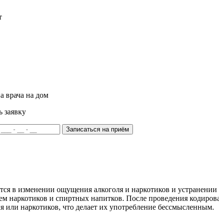
т
а врача на дом
ь заявку
Записаться на приём
тся в изменении ощущения алкоголя и наркотиков и устранении
ием наркотиков и спиртных напитков. После проведения кодиров
я или наркотиков, что делает их употребление бессмысленным.