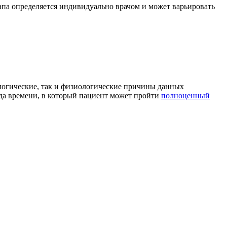
тапа определяется индивидуально врачом и может варьировать
ологические, так и физиологические причины данных
ода времени, в который пациент может пройти
полноценный