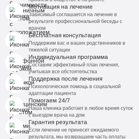
Мотивация на лечение
Зависимый соглашается на лечение в
результате профессиональной беседы с
врачом
Бесплатная консультация
Поддержим вас и ваших родственников в
тяжелой ситуации
Индивидуальная программа
Составим эффективный план лечения,
учитывая все обстоятельства
Поддержка после лечения
Психологическая помощь в социальной
адаптации пациента
Помогаем 24/7
Наша клиника работает в любое время суток
с выездом врача на дом
Гарантия результата
Если лечение не принесет ожидаемого
результата, мы возвращаем часть оплаты