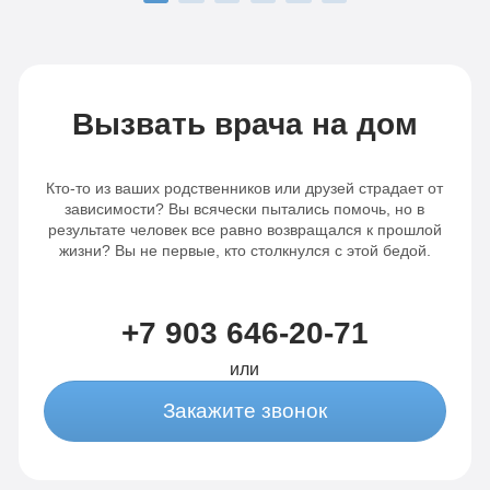
раз огромное вам спасибо!
г
п
р
к
Вызвать врача на дом
Кто-то из ваших родственников или друзей страдает от
зависимости? Вы всячески пытались помочь, но в
результате человек все равно возвращался к прошлой
жизни? Вы не первые, кто столкнулся с этой бедой.
+7 903 646-20-71
или
Закажите звонок