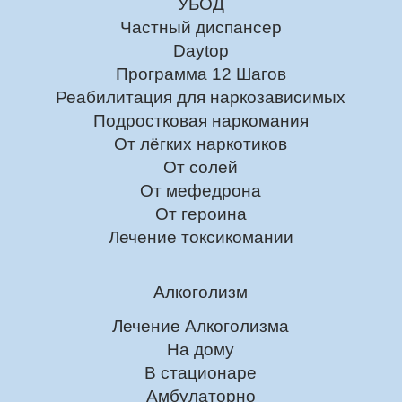
УБОД
Частный диспансер
Daytop
Программа 12 Шагов
Реабилитация для наркозависимых
Подростковая наркомания
От лёгких наркотиков
От солей
От мефедрона
От героина
Лечение токсикомании
Алкоголизм
Лечение Алкоголизма
На дому
В стационаре
Амбулаторно