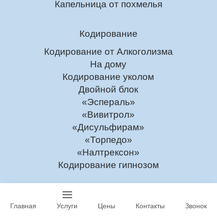
Капельница от похмелья
Кодирование
Кодирование от Алкоголизма
На дому
Кодирование уколом
Двойной блок
«Эспераль»
«Вивитрол»
«Дисульфирам»
«Торпедо»
«Налтрексон»
Кодирование гипнозом
Услуги нарколога
Главная
Услуги
Цены
Контакты
Звонок
Наркологическая помощь