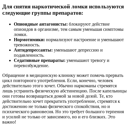
Для снятия наркотической ломки используются
следующие группы препаратов:
Опиоидные антагонисты:
блокируют действие
опиоидов в организме, тем самым уменьшая симптомы
ломки.
Нормотимики:
нормализуют настроение и уменьшают
тревожность.
Антидепрессанты:
уменьшают депрессию и
подавленность.
Седативные препараты:
уменьшают тревогу и
перевозбуждение.
Обращение в медицинскую клинику может помочь прервать
цикл повторного употребления. Если, конечно, человек
действительно этого хочет. Обычно наркоманы стремятся
лишь устранить физическую абстиненцию. После капельницы
они готовы возвращаться домой за новой дозой. Те, кто
действительно хочет прекратить употребление, стремятся к
достижению не только физического спокойствия, но и
психического равновесия. Но это требует большого терпения
и усилий не только от зависимого, но и его близких. Это
важно!