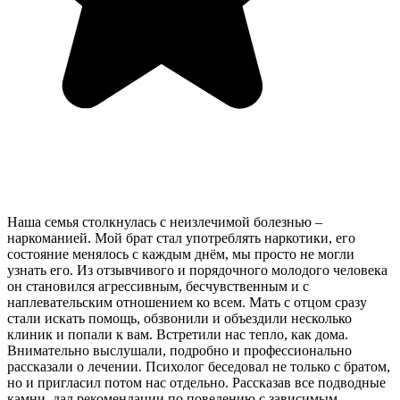
Наша семья столкнулась с неизлечимой болезнью –
наркоманией. Мой брат стал употреблять наркотики, его
состояние менялось с каждым днём, мы просто не могли
узнать его. Из отзывчивого и порядочного молодого человека
он становился агрессивным, бесчувственным и с
наплевательским отношением ко всем. Мать с отцом сразу
стали искать помощь, обзвонили и объездили несколько
клиник и попали к вам. Встретили нас тепло, как дома.
Внимательно выслушали, подробно и профессионально
рассказали о лечении. Психолог беседовал не только с братом,
но и пригласил потом нас отдельно. Рассказав все подводные
камни, дал рекомендации по поведению с зависимым