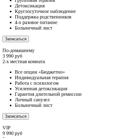
Групповая терапия
Детоксикация
Круглосуточное наблюдение
Поддержка родственников
4-х разовое питание
Больничный лист
Записаться
По-домашнему
3 990 руб
2-х местная комната
Все опции «Бюджетно»
Индивидуальная терапия
Работа с психологом
Усиленная детоксикация
Гарантия длительной ремиссии
Личный санузел
Больничный лист
Записаться
VIP
9 990 руб