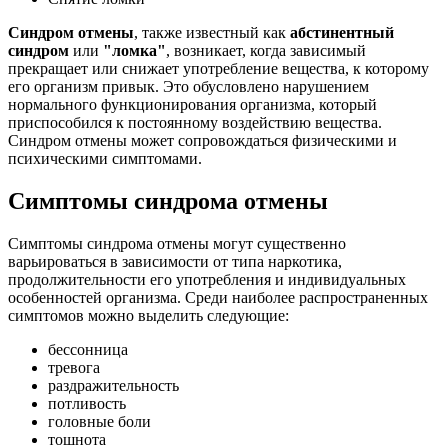
Синдром отмены
, также известный как
абстинентный
синдром
или
"ломка"
, возникает, когда зависимый
прекращает или снижает употребление вещества, к которому
его организм привык. Это обусловлено нарушением
нормального функционирования организма, который
приспособился к постоянному воздействию вещества.
Синдром отмены может сопровождаться физическими и
психическими симптомами.
Симптомы синдрома отмены
Симптомы синдрома отмены могут существенно
варьироваться в зависимости от типа наркотика,
продолжительности его употребления и индивидуальных
особенностей организма. Среди наиболее распространенных
симптомов можно выделить следующие:
бессонница
тревога
раздражительность
потливость
головные боли
тошнота