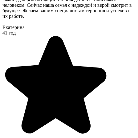
человеком. Сейчас наша семья с надеждой и верой смотрит в
будущее. Желаем вашим специалистам терпения и успехов в
их работе.
Екатерина
41 год