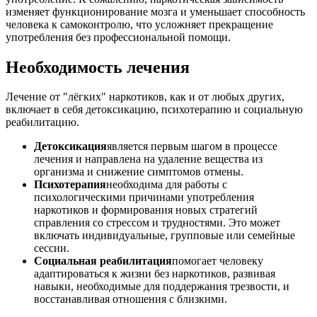
изменяет функционирование мозга и уменьшает способность
человека к самоконтролю, что усложняет прекращение
употребления без профессиональной помощи.
Необходимость лечения
Лечение от "лёгких" наркотиков, как и от любых других,
включает в себя детоксикацию, психотерапию и социальную
реабилитацию.
Детоксикация
является первым шагом в процессе
лечения и направлена на удаление вещества из
организма и снижение симптомов отмены.
Психотерапия
необходима для работы с
психологическими причинами употребления
наркотиков и формирования новых стратегий
справления со стрессом и трудностями. Это может
включать индивидуальные, групповые или семейные
сессии.
Социальная реабилитация
помогает человеку
адаптироваться к жизни без наркотиков, развивая
навыки, необходимые для поддержания трезвости, и
восстанавливая отношения с близкими.