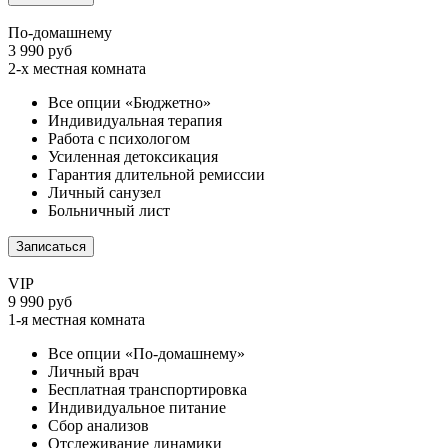
По-домашнему
3 990 руб
2-х местная комната
Все опции «Бюджетно»
Индивидуальная терапия
Работа с психологом
Усиленная детоксикация
Гарантия длительной ремиссии
Личный санузел
Больничный лист
Записаться
VIP
9 990 руб
1-я местная комната
Все опции «По-домашнему»
Личный врач
Бесплатная транспортировка
Индивидуальное питание
Сбор анализов
Отслеживание динамики