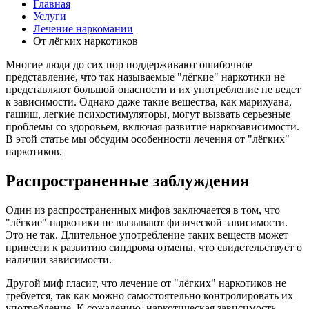
Главная
Услуги
Лечение наркомании
От лёгких наркотиков
Многие люди до сих пор поддерживают ошибочное
представление, что так называемые "лёгкие" наркотики не
представляют большой опасности и их употребление не ведет
к зависимости. Однако даже такие вещества, как марихуана,
гашиш, легкие психостимуляторы, могут вызвать серьезные
проблемы со здоровьем, включая развитие наркозависимости.
В этой статье мы обсудим особенности лечения от "лёгких"
наркотиков.
Распространенные заблуждения
Один из распространенных мифов заключается в том, что
"лёгкие" наркотики не вызывают физической зависимости.
Это не так. Длительное употребление таких веществ может
привести к развитию синдрома отмены, что свидетельствует о
наличии зависимости.
Другой миф гласит, что лечение от "лёгких" наркотиков не
требуется, так как можно самостоятельно контролировать их
употребление. К сожалению, наркотическая зависимость