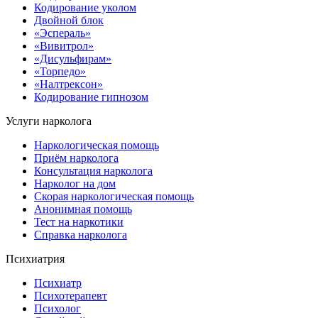
Кодирование уколом
Двойной блок
«Эспераль»
«Вивитрол»
«Дисульфирам»
«Торпедо»
«Налтрексон»
Кодирование гипнозом
Услуги нарколога
Наркологическая помощь
Приём нарколога
Консультация нарколога
Нарколог на дом
Скорая наркологическая помощь
Анонимная помощь
Тест на наркотики
Справка нарколога
Психиатрия
Психиатр
Психотерапевт
Психолог