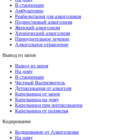
В стационаре
Амбулаторно
Реабилитация для алкоголиков
Подростковый алкоголизм
Женский алкоголизм
Хронический алкоголизм
Принудительное лечение
Алкогольное отравление
Вывод из запоя
Вывод из запоя
На дому
В стационаре
Частный Вытрезвитель
Детоксикация от алкоголя
Капельница от запоя
Капельница на дому
Капельница при интоксикации
Капельница от похмелья
Кодирование
Кодирование от Алкоголизма
На дому