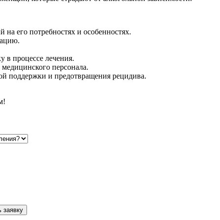
 на его потребностях и особенностях.
тацию.
 в процессе лечения.
 медицинского персонала.
ой поддержки и предотвращения рецидива.
м!
 заявку