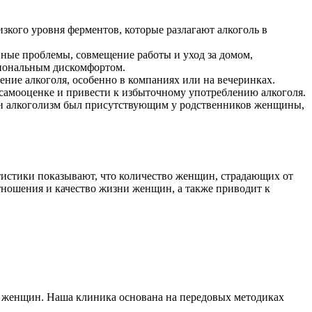
кого уровня ферментов, которые разлагают алкоголь в
ные проблемы, совмещение работы и уход за домом,
циональным дискомфортом.
ие алкоголя, особенно в компаниях или на вечеринках.
самооценке и привести к избыточному употреблению алкоголя.
сли алкоголизм был присутствующим у родственников женщины,
тистики показывают, что количество женщин, страдающих от
отношения и качество жизни женщин, а также приводит к
х женщин. Наша клиника основана на передовых методиках