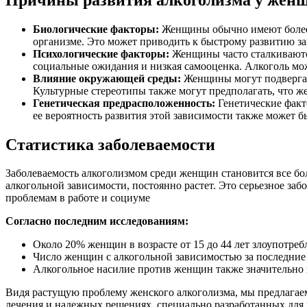
Биологические факторы:
Женщины обычно имеют более н
организме. Это может приводить к быстрому развитию з
Психологические факторы:
Женщины часто сталкиваются
социальные ожидания и низкая самооценка. Алкоголь мо
Влияние окружающей среды:
Женщины могут подвергать
Культурные стереотипы также могут предполагать, что 
Генетическая предрасположенность:
Генетические факт
ее вероятность развития этой зависимости также может 
Статистика заболеваемости
Заболеваемость алкоголизмом среди женщин становится все бо
алкогольной зависимости, постоянно растет. Это серьезное за
проблемам в работе и социуме
Согласно последним исследованиям:
Около 20% женщин в возрасте от 15 до 44 лет злоупотреб
Число женщин с алкогольной зависимостью за последние 
Алкогольное насилие против женщин также значительно
Видя растущую проблему женского алкоголизма, мы предлагае
лечения и надежных решениях, специально разработанных для 