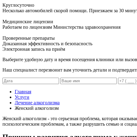
Круглосуточно
Несколько автомобилей скорой помощи. Приезжаем за 30 мину
Медицинские лицензии
Работаем по лицензиям Министерства здравоохранения
Проверенные препараты
Доказанная эффективность и безопасность
Электронная запись
на приём
Выберите удобную дату и время посещения клиники или вызов
Наш специалист перезвонит вам уточнить детали и подтвердит
Главная
Услуги
Лечение алкоголизма
Женский алкоголизм
Женский алкоголизм - это серьезная проблема, которая оказыв
психологическим проблемам, а также разрушить семью и социа
Причины развития алкоголизма у жен