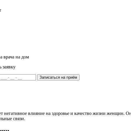
т
а врача на дом
ь заявку
Записаться на приём
ает негативное влияние на здоровье и качество жизни женщин. 
льные связи.
щин