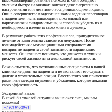
высококвалифицированные психологи. Они обладают
умением быстро налаживать контакт даже с агрессивно
настроенными или негативно воспринимающими людьми.
Они в совершенстве владеют навыками ведения переговоров
с пациентами, испытывающими алкогольный или
наркотический синдром отмены, и способны убедить их в
необходимости изменить свою жизнь к лучшему.
В результате работы этих профессионалов, принудительное
лечение от алкоголизма становится ненужным. После
взаимодействия с мотивационными специалистами
восприятие пациента своей зависимости кардинально
меняется. Он начинает понимать, что движется в тупик и
рискует своей жизнью из-за алкогольной зависимости.
Важно отметить, что мотивационные специалисты в нашей
клинике не давят на пациента и не заставляют его слушать
долгие и утомительные лекции. Вместо этого они применяют
различные методы внушения и убеждения, которые доказали
свою эффективность.
Экстренный вызов
В какой бы тяжелой ситуации вы не оказались, мы вам
поможем!
+7 903 646-20-71