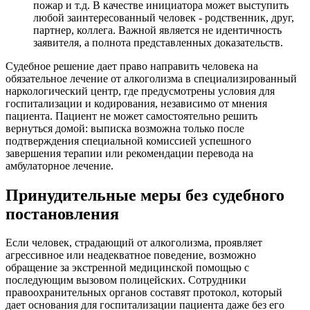
пожар и т.д. В качестве инициатора может выступить
любой заинтересованный человек - родственник, друг,
партнер, коллега. Важной является не идентичность
заявителя, а полнота представленных доказательств.
Судебное решение дает право направить человека на
обязательное лечение от алкоголизма в специализированный
наркологический центр, где предусмотрены условия для
госпитализации и кодирования, независимо от мнения
пациента. Пациент не может самостоятельно решить
вернуться домой: выписка возможна только после
подтверждения специальной комиссией успешного
завершения терапии или рекомендации перевода на
амбулаторное лечение.
Принудительные меры без судебного
постановления
Если человек, страдающий от алкоголизма, проявляет
агрессивное или неадекватное поведение, возможно
обращение за экстренной медицинской помощью с
последующим вызовом полицейских. Сотрудники
правоохранительных органов составят протокол, который
дает основания для госпитализации пациента даже без его