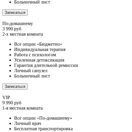
Больничный лист
Записаться
По-домашнему
3 990 руб
2-х местная комната
Все опции «Бюджетно»
Индивидуальная терапия
Работа с психологом
Усиленная детоксикация
Гарантия длительной ремиссии
Личный санузел
Больничный лист
Записаться
VIP
9 990 руб
1-я местная комната
Все опции «По-домашнему»
Личный врач
Бесплатная транспортировка