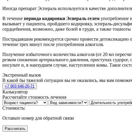
Иногда препарат Эспераль используется в качестве дополнител
В течение
периода кодировки Эспераль гелем
употребление не
вызывает у пациента, пройдшего кодировку, эспераль-дисульфи
сердцебиения, возможно, даже болей в груди, а также тошноты
Пострадавшим рекомендуется срочно провести детоксикацию о
течение трех минут после употребления алкоголя.
Получение избыточного количества алкоголя (от 20 мл пересч
резком снижении артериального давления, приступах судорог, 
инсульте и, в наихудшем случае, наступлении комы. Такое сос
Экстренный вызов
В какой бы тяжелой ситуации вы не оказались, мы вам поможе
+7 903 646-20-71
Калькулятор
Рассчитайте стоимость лечения
Стоимость:
Оставьте номер для обратной связи
Рассчитать