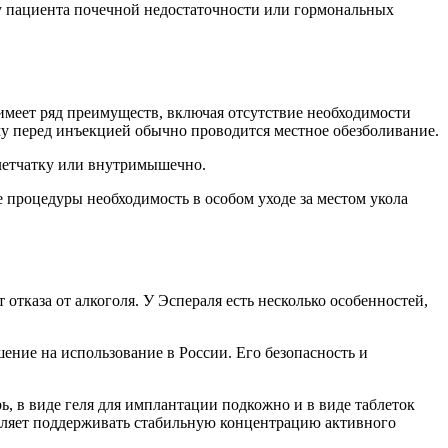
я у пациента почечной недостаточности или гормональных
имеет ряд преимуществ, включая отсутствие необходимости
му перед инъекцией обычно проводится местное обезболивание.
клетчатку или внутримышечно.
процедуры необходимость в особом уходе за местом укола
отказа от алкоголя. У Эспераля есть несколько особенностей,
ение на использование в России. Его безопасность и
ь, в виде геля для имплантации подкожно и в виде таблеток
оляет поддерживать стабильную концентрацию активного