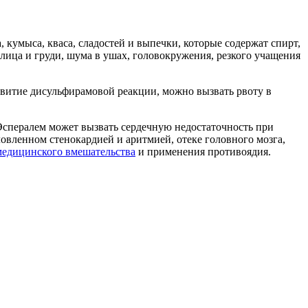
 кумыса, кваса, сладостей и выпечки, которые содержат спирт,
лица и груди, шума в ушах, головокружения, резкого учащения
звитие дисульфирамовой реакции, можно вызвать рвоту в
 Эспералем может вызвать сердечную недостаточность при
овленном стенокардией и аритмией, отеке головного мозга,
медицинского вмешательства
и применения противоядия.