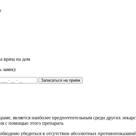
т
а врача на дом
ь заявку
Записаться на приём
раме, является наиболее предпочтительным среди других лекар
я с помощью этого препарата.
обходимо убедиться в отсутствии абсолютных противопоказаний 