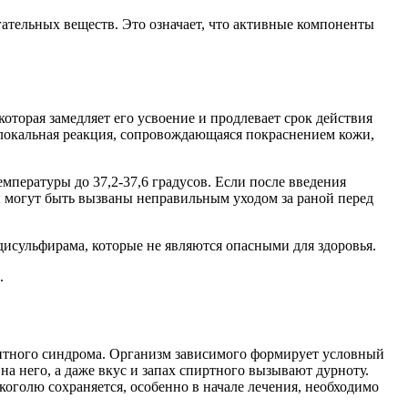
ательных веществ. Это означает, что активные компоненты
торая замедляет его усвоение и продлевает срок действия
 локальная реакция, сопровождающаяся покраснением кожи,
пературы до 37,2-37,6 градусов. Если после введения
ы могут быть вызваны неправильным уходом за раной перед
исульфирама, которые не являются опасными для здоровья.
.
ентного синдрома. Организм зависимого формирует условный
а него, а даже вкус и запах спиртного вызывают дурноту.
коголю сохраняется, особенно в начале лечения, необходимо